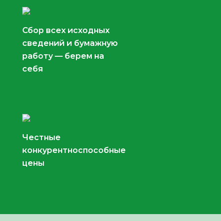
Сбор всех исходных
сведений и бумажную
работу — берем на
себя
Честные
конкурентноспособные
цены