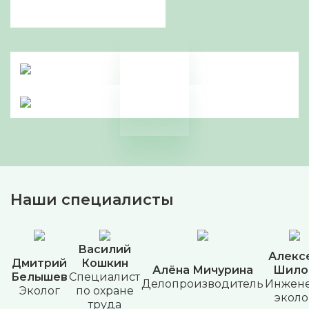
Наши специалисты
Василий
Алекс
Дмитрий
Кошкин
Алёна Мичурина
Шило
Белышев
Специалист
Делопроизводитель
Инжене
Эколог
по охране
эколо
труда